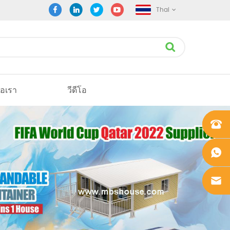
Thai
่อเรา
วีดีโอ
+861862
0106756
+861862
0106756
sales@