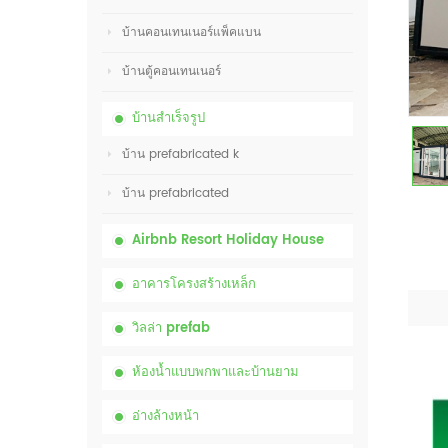
บ้านคอนเทนเนอร์แพ็คแบน
บ้านตู้คอนเทนเนอร์
บ้านสำเร็จรูป
บ้าน prefabricated k
บ้าน prefabricated
Airbnb Resort Holiday House
อาคารโครงสร้างเหล็ก
วิลล่า prefab
ห้องน้ำแบบพกพาและบ้านยาม
อ่างล้างหน้า