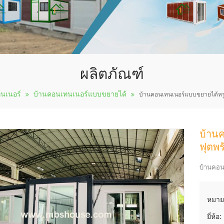
ผลิตภัณฑ์
นเนอร์
บ้านคอนเทนเนอร์แบบขยายได้
บ้านคอนเทนเนอร์แบบขยายได้ห
บ้าน
ฟุตพ
บ้านคอน
หมาย
ยี่ห้อ: