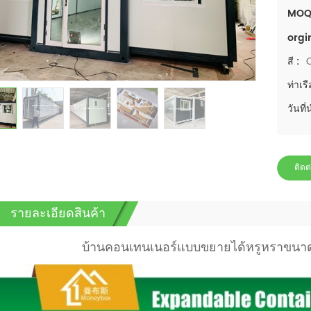
MOQ
orgi
สี :
ท่าเรื
วันที่
ติดต
รายละเอียดสินค้า
บ้านคอนเทนเนอร์แบบขยายได้หรูหราขนาด