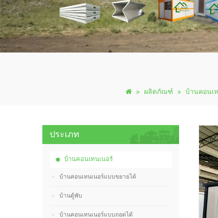
ผลิตภัณฑ์
บ้านคอนเท
ประเภท
บ้านคอนเทนเนอร์
บ้านคอนเทนเนอร์แบบขยายได้
บ้านตู้พับ
บ้านคอนเทนเนอร์แบบถอดได้