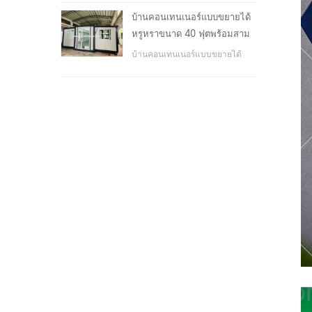
โรงเรียน, พื้นที่สาธารณะ, ฯลฯ &
บ้านคอนเทนเนอร์แบบขยายได้
nbsp;
หรูหราขนาด 40 ฟุตพร้อมสาม
ห้องนอน
บ้านคอนเทนเนอร์แบบขยายได้
หรูหราขนาด 40 ฟุตพร้อมสาม
ห้องนอน