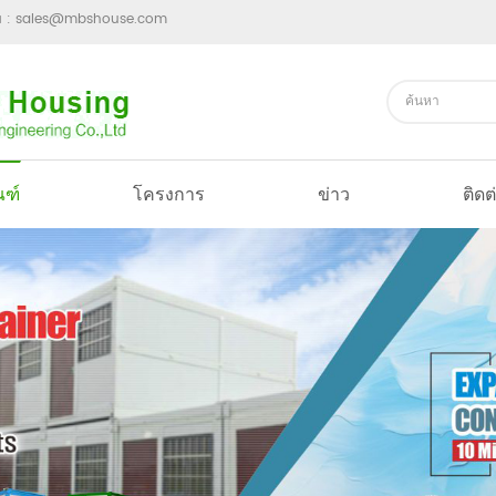
ม :
sales@mbshouse.com
ณฑ์
โครงการ
ข่าว
ติดต