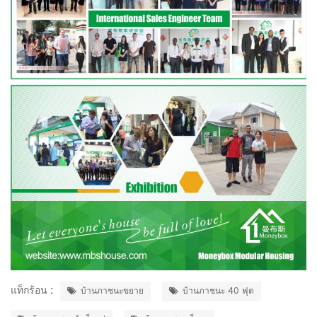
แท็กร้อน :
บ้านภาชนะขยาย
บ้านภาชนะ 40 ฟุต