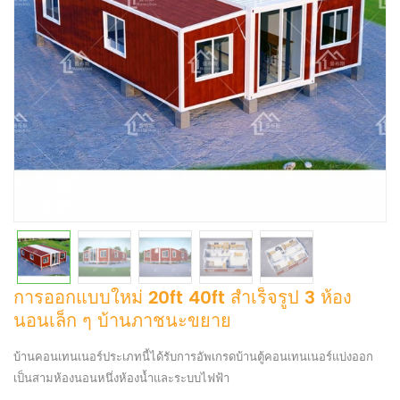
การออกแบบใหม่ 20ft 40ft สำเร็จรูป 3 ห้อง
นอนเล็ก ๆ บ้านภาชนะขยาย
บ้านคอนเทนเนอร์ประเภทนี้ได้รับการอัพเกรดบ้านตู้คอนเทนเนอร์แบ่งออก
เป็นสามห้องนอนหนึ่งห้องน้ำและระบบไฟฟ้า