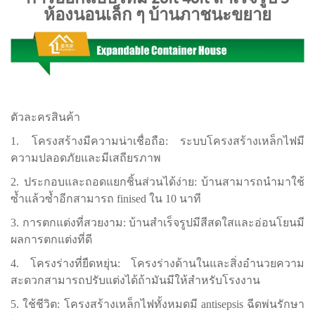
ห้องนอนเล็ก ๆ บ้านภาชนะขยาย
ตัวละครสินค้า
1. โครงสร้างมีความน่าเชื่อถือ: ระบบโครงสร้างเหล็กไฟมี
ความปลอดภัยและมีเสถียรภาพ
2. ประกอบและถอดแยกชิ้นส่วนได้ง่าย: บ้านสามารถนำมาใช้
ซ้ำแล้วซ้ำอีกสามารถ finised ใน 10 นาที
3. การตกแต่งที่สวยงาม: บ้านสำเร็จรูปมีสีสดใสและอ่อนโยนมี
ผลการตกแต่งที่ดี
4. โครงร่างที่ยืดหยุ่น: โครงร่างด้านในและสิ่งอำนวยความ
สะดวกสามารถปรับแต่งได้ถ้ามันมีให้สำหรับโรงงาน
5. ใช้ชีวิต: โครงสร้างเหล็กไฟทั้งหมดมี antisepsis ฉีดพ่นรักษา