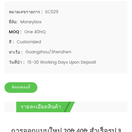
EC029
หมายเลขรายการ :
Moneybox
ยี่ห้อ:
One 40HQ
MOQ :
Customized
สี :
Guangzhou/Shenzhen
ท่าเรือ :
15-30 Working Days Upon Deposit
วันที่นำ :
ติดต่อตอนนี้
รายละเอียดสินค้า
การออกแบบใหม่ 20ft 40ft สำเร็จรูป 3