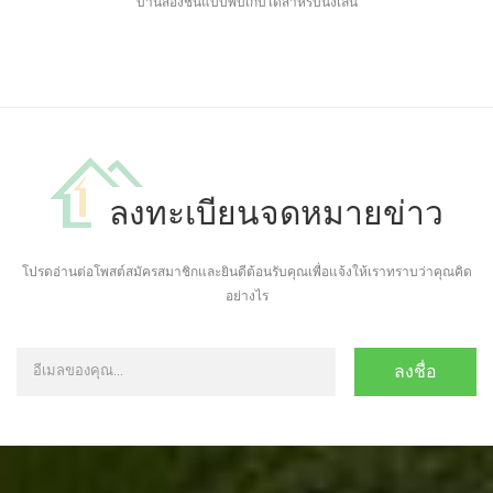
บ้านสองชั้นแบบพับเก็บได้สำหรับนั่งเล่น
ลงทะเบียนจดหมายข่าว
โปรดอ่านต่อโพสต์สมัครสมาชิกและยินดีต้อนรับคุณเพื่อแจ้งให้เราทราบว่าคุณคิด
อย่างไร