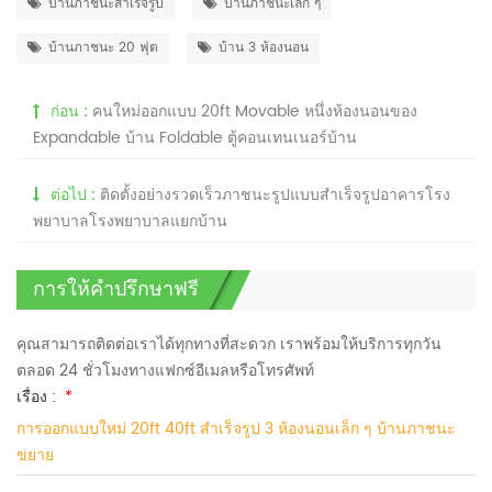
บ้านภาชนะสำเร็จรูป
บ้านภาชนะเล็ก ๆ
บ้านภาชนะ 20 ฟุต
บ้าน 3 ห้องนอน
ก่อน :
คนใหม่ออกแบบ 20ft Movable หนึ่งห้องนอนของ
Expandable บ้าน Foldable ตู้คอนเทนเนอร์บ้าน
ต่อไป :
ติดตั้งอย่างรวดเร็วภาชนะรูปแบบสำเร็จรูปอาคารโรง
พยาบาลโรงพยาบาลแยกบ้าน
การให้คำปรึกษาฟรี
คุณสามารถติดต่อเราได้ทุกทางที่สะดวก เราพร้อมให้บริการทุกวัน
ตลอด 24 ชั่วโมงทางแฟกซ์อีเมลหรือโทรศัพท์
เรื่อง :
*
การออกแบบใหม่ 20ft 40ft สำเร็จรูป 3 ห้องนอนเล็ก ๆ บ้านภาชนะ
ขยาย