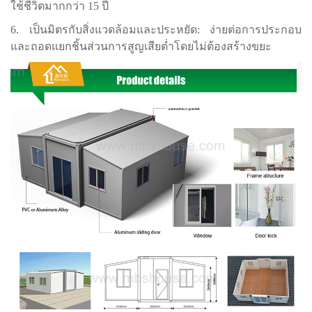
ใช้ชีวิตมากกว่า 15 ปี
6. เป็นมิตรกับสิ่งแวดล้อมและประหยัด: ง่ายต่อการประกอบ
และถอดแยกชิ้นส่วนการสูญเสียต่ำโดยไม่ต้องสร้างขยะ