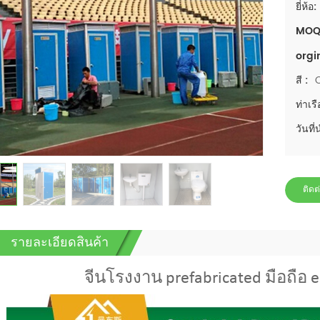
ยี่ห้อ:
MOQ
orgi
สี :
ท่าเรื
วันที่
ติดต
รายละเอียดสินค้า
จีนโรงงาน prefabricated มือถือ