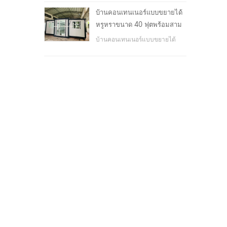
โรงเรียน, พื้นที่สาธารณะ, ฯลฯ &
บ้านคอนเทนเนอร์แบบขยายได้
nbsp;
หรูหราขนาด 40 ฟุตพร้อมสาม
ห้องนอน
บ้านคอนเทนเนอร์แบบขยายได้
หรูหราขนาด 40 ฟุตพร้อมสาม
ห้องนอน