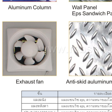
ชิ้น
รายละเอียด
แผงผนัง
แผงแซนวิช eps, ความหนาของโลห
แผงหลังคา
แผงแซนวิช eps, ความหนาของโลห