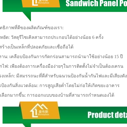
ทธิภาพที่ดีของผลิตภัณฑ์ของเรา:
หยัด: วัสดุรีไซเคิลสามารถประกอบได้อย่างน้อย 6 ครั้ง
ร้างเป็นเหล็กที่ปลอดภัยและเชื่อถือได้
าน: เคลือบป้องกันการกัดกร่อนสามารถนำมาใช้อย่างน้อย 15 ปี
็กไฟ: เพียงต้องการเครื่องมือง่ายๆในการติดตั้งไม่จำเป็นต้องเครน
รงเหล็ก: มีสมรรถนะที่ดีสำหรับฉนวนป้องกันน้ำกันไฟและมีเสียงดัง
รป้องกันสิ่งแวดล้อม: การสูญเสียต่ำโดยไม่ก่อให้เกิดขยะอาคาร
งเลือกมากขึ้น: การออกแบบของบ้านที่สามารถกำหนดเองได้