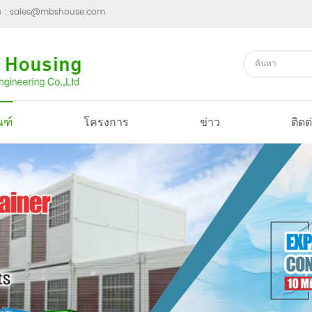
ม :
sales@mbshouse.com
ณฑ์
โครงการ
ข่าว
ติดต