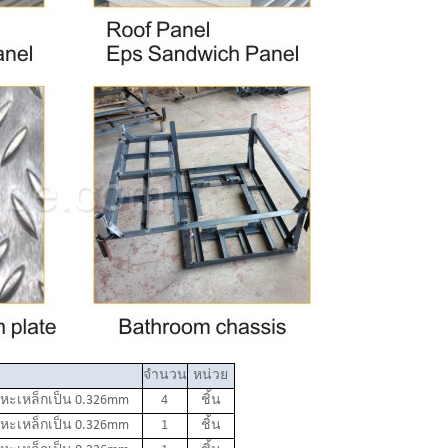
จำนวน
หน่วย
ะเหล็กเป็น 0.326mm
4
ชิ้น
ะเหล็กเป็น 0.326mm
1
ชิ้น