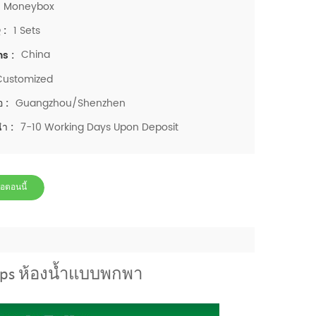
Moneybox
1 Sets
 :
China
ns :
Customized
Guangzhou/Shenzhen
อ :
7-10 Working Days Upon Deposit
นำ :
่อตอนนี้
 eps ห้องน้ำแบบพกพา