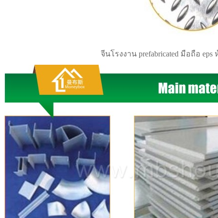
จีนโรงงาน prefabricated มือถือ ep