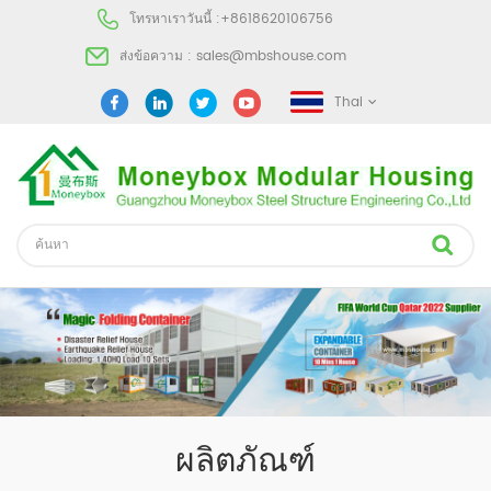
โทรหาเราวันนี้ :
+8618620106756
ส่งข้อความ :
sales@mbshouse.com
Thai
ผลิตภัณฑ์