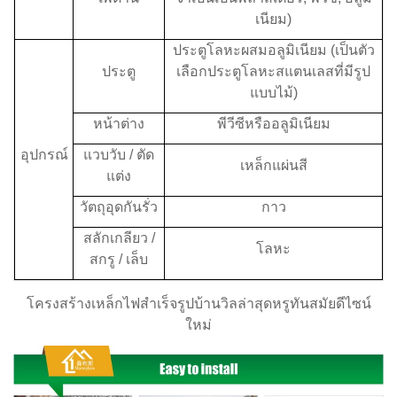
เนียม)
ประตูโลหะผสมอลูมิเนียม (เป็นตัว
ประตู
เลือกประตูโลหะสแตนเลสที่มีรูป
แบบไม้)
หน้าต่าง
พีวีซีหรืออลูมิเนียม
อุปกรณ์
แวบวับ / ตัด
เหล็กแผ่นสี
แต่ง
วัตถุอุดกันรั่ว
กาว
สลักเกลียว /
โลหะ
สกรู / เล็บ
โครงสร้างเหล็กไฟสำเร็จรูปบ้านวิลล่าสุดหรูทันสมัยดีไซน์
ใหม่