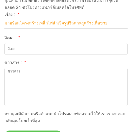
คุณสามารถติดต่อเราได้ทุกทางที่สะดวก เราพร้อมให้บริการทุกวัน
ตลอด 24 ชั่วโมงทางแฟกซ์อีเมลหรือโทรศัพท์
เรื่อง :
*
ขายร้อนโครงสร้างเหล็กไฟสำเร็จรูปวิลล่าหรูสร้างเพื่อขาย
อีเมล :
*
ข่าวสาร :
*
หากคุณมีคำถามหรือคำแนะนำโปรดฝากข้อความไว้ให้เราเราจะตอบ
กลับคุณโดยเร็วที่สุด!