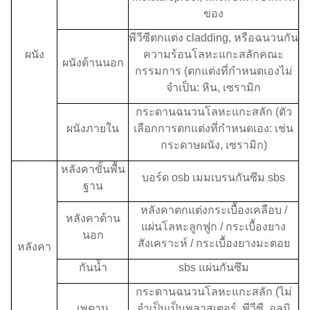
ของ
พีวีซีตกแต่ง cladding, หรือฉนวนกัน
ผนัง
ความร้อนโลหะแกะสลักคณะ
ผนังด้านนอก
กรรมการ (ตกแต่งที่กำหนดเองไม่
จำเป็น: หิน, เซรามิก
กระดานฉนวนโลหะแกะสลัก (ตัว
ผนังภายใน
เลือกการตกแต่งที่กำหนดเอง: เช่น
กระดาษผนัง, เซรามิก)
หลังคาขั้นพื้น
บอร์ด osb เมมเบรนกันซึม sbs
ฐาน
หลังคาตกแต่งกระเบื้องเคลือบ /
หลังคาด้าน
แผ่นโลหะลูกฟูก / กระเบื้องยาง
นอก
สังเคราะห์ / กระเบื้องยางมะตอย
หลังคา
กันน้ำ
sbs แผ่นกันซึม
กระดานฉนวนโลหะแกะสลัก (ไม่
เพดาน
จำเป็นเป็นพลาสเตอร์, พีวีซี, อลูมิ