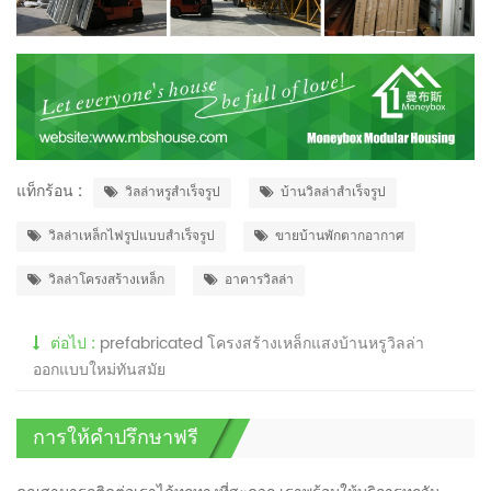
แท็กร้อน :
วิลล่าหรูสำเร็จรูป
บ้านวิลล่าสำเร็จรูป
วิลล่าเหล็กไฟรูปแบบสำเร็จรูป
ขายบ้านพักตากอากาศ
วิลล่าโครงสร้างเหล็ก
อาคารวิลล่า
ต่อไป :
prefabricated โครงสร้างเหล็กแสงบ้านหรูวิลล่า
ออกแบบใหม่ทันสมัย
การให้คำปรึกษาฟรี