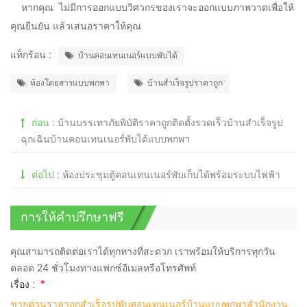
หากคุณ
ไม่มีการออกแบบ
วิศวกรของเราจะออกแบบภาพวาดเพื่อให้
คุณยืนยัน แล้วเสนอราคาให้คุณ
แท็กร้อน :
บ้านคอนเทนเนอร์แบบพับได้
ห้องโดยสารแบบพกพา
บ้านสำเร็จรูปราคาถูก
ก่อน :
บ้านบรรเทาภัยพิบัติราคาถูกติดตั้งรวดเร็วบ้านสำเร็จรูป
ฉุกเฉินบ้านคอนเทนเนอร์พับได้แบบพกพา
ต่อไป :
ห้องประชุมตู้คอนเทนเนอร์พับเก็บได้พร้อมระบบไฟฟ้า
การให้คำปรึกษาฟรี
คุณสามารถติดต่อเราได้ทุกทางที่สะดวก เราพร้อมให้บริการทุกวัน
ตลอด 24 ชั่วโมงทางแฟกซ์อีเมลหรือโทรศัพท์
เรื่อง :
*
ขายด่วนราคาถูกสำเร็จรูปพับคอนเทนเนอร์บ้านแบบพกพาสำนักงาน