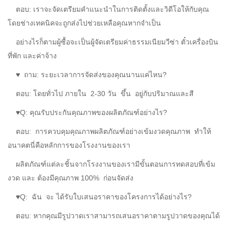
ตอบ:
เราจะจัดเตรียมคำแนะนำในการติดตั้งและวิดีโอให้กับคุณ
โดยช่างเทคนิคจะถูกส่งไปช่วยเหลือคุณหากจำเป็น
อย่างไรก็ตามผู้ซื้อจะเป็นผู้จัดเตรียมค่าธรรมเนียมวีซ่า ตั๋วเครื่องบิน
ที่พัก และค่าจ้าง
♥
ถาม: ระยะเวลาการจัดส่งของคุณนานแค่ไหน?
ตอบ:
โดยทั่วไป
ภายใน
2-30 วัน
ขึ้น
อยู่กับปริมาณและสี
♥Q: คุณรับประกันคุณภาพของผลิตภัณฑ์อย่างไร?
ตอบ:
การควบคุม
คุณภาพผลิตภัณฑ์อย่างเข้มงวด
คุณภาพ
ทำให้
อนาคต
นี่คือหลักการของโรงงานของเรา
ผลิตภัณฑ์แต่ละชิ้นจากโรงงานของเรามีขั้นตอนการทดสอบที่เข้ม
งวด และ
ต้องมีคุณภาพ 100%
ก่อนจัดส่ง
♥Q:
ฉัน จะ
ได้รับใบเสนอราคาของโครงการได้อย่างไร?
ตอบ:
หากคุณมีรูปวาดเราสามารถเสนอราคาตามรูปวาดของคุณได้