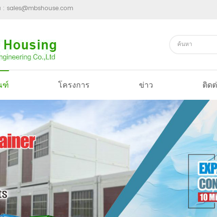
ม :
sales@mbshouse.com
ณฑ์
โครงการ
ข่าว
ติดต