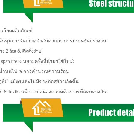
เอียดผลิตภัณฑ์:
ต้นทุนการจัดเก็บคลังสินค้าและ การประหยัดแรงงาน
าง 2.fast & ติดตั้งง่าย;
 span life & หลายครั้งที่นำมาใช้ใหม่;
ันน้ำทนไฟ & การคำนวณความร้อน
ดุที่เป็นมิตรและไม่มีขยะก่อสร้างเกิดขึ้น
บ 6.flexible เพื่อตอบสนองความต้องการที่แตกต่างกัน