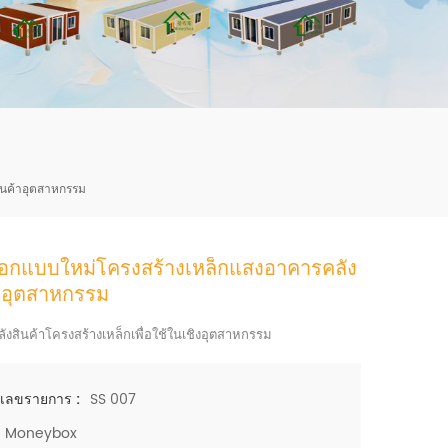
mbshou
se.com
ินค้าอุตสาหกรรม
อกแบบใหม่โครงสร้างเหล็กแสงอาคารคลัง
้าอุตสาหกรรม
งสินค้าโครงสร้างเหล็กเพื่อใช้ในเชิงอุตสาหกรรม
SS 007
เลขรายการ :
Moneybox