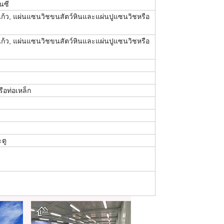
นซี
้ว, แผ่นแซนวิชขนสัตว์หินและแผ่นปูแซนวิชหรือ
้ว, แผ่นแซนวิชขนสัตว์หินและแผ่นปูแซนวิชหรือ
ือท่อเหล็ก
ะตู