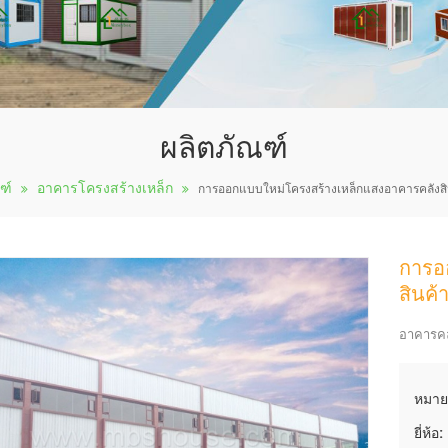
ผลิตภัณฑ์
ฑ์
อาคารโครงสร้างเหล็ก
การออกแบบใหม่โครงสร้างเหล็กแสงอาคารคลังส
การอ
สินค
อาคารคลั
หมาย
ยี่ห้อ: