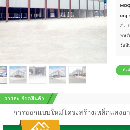
MOQ
orgi
สี :
ท่าเรื
วันที่
ติดต
รายละเอียดสินค้า
การออกแบบใหม่โครงสร้างเหล็กแสงอา