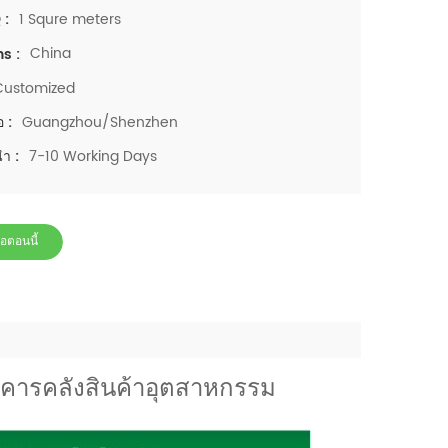
1 Squre meters
 :
China
ns :
Customized
Guangzhou/Shenzhen
อ :
7-10 Working Days
นำ :
่อตอนนี้
คารคลังสินค้าอุตสาหกรรม