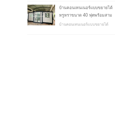
โรงเรียน, พื้นที่สาธารณะ, ฯลฯ &
บ้านคอนเทนเนอร์แบบขยายได้
nbsp;
หรูหราขนาด 40 ฟุตพร้อมสาม
ห้องนอน
บ้านคอนเทนเนอร์แบบขยายได้
หรูหราขนาด 40 ฟุตพร้อมสาม
ห้องนอน