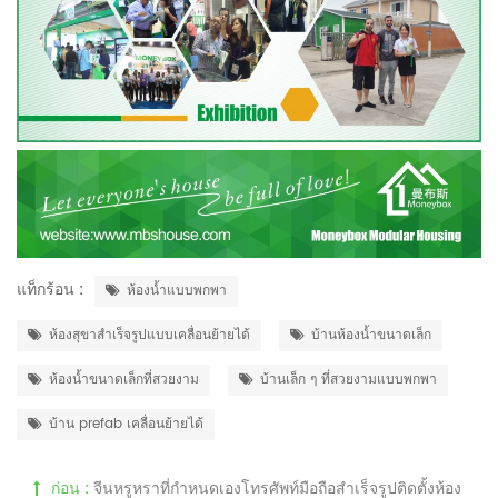
แท็กร้อน :
ห้องน้ำแบบพกพา
ห้องสุขาสำเร็จรูปแบบเคลื่อนย้ายได้
บ้านห้องน้ำขนาดเล็ก
ห้องน้ำขนาดเล็กที่สวยงาม
บ้านเล็ก ๆ ที่สวยงามแบบพกพา
บ้าน prefab เคลื่อนย้ายได้
ก่อน :
จีนหรูหราที่กำหนดเองโทรศัพท์มือถือสำเร็จรูปติดตั้งห้อง