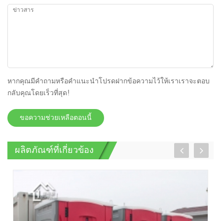
หากคุณมีคำถามหรือคำแนะนำโปรดฝากข้อความไว้ให้เราเราจะตอบ
กลับคุณโดยเร็วที่สุด!
ขอความช่วยเหลือตอนนี้
ผลิตภัณฑ์ที่เกี่ยวข้อง