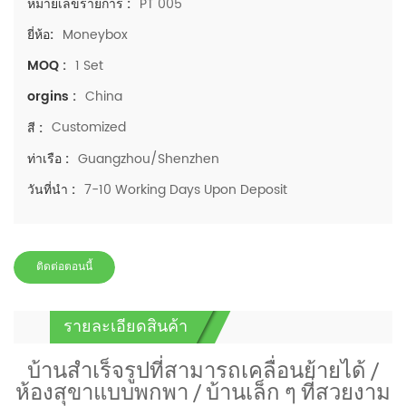
PT 005
หมายเลขรายการ :
Moneybox
ยี่ห้อ:
1 Set
MOQ :
China
orgins :
Customized
สี :
Guangzhou/Shenzhen
ท่าเรือ :
7-10 Working Days Upon Deposit
วันที่นำ :
ติดต่อตอนนี้
รายละเอียดสินค้า
บ้านสำเร็จรูปที่สามารถเคลื่อนย้ายได้ /
ห้องสุขาแบบพกพา / บ้านเล็ก ๆ ที่สวยงาม