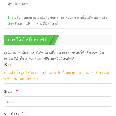
สุขาแบบพกพา
ต่อไป :
ห้องอาบน้ำมือถือพกพาและห้องสุขาเคลื่อนที่แบบพกพา
สำหรับสถานที่ก่อสร้างที่มีราคาต่ำ
การให้คำปรึกษาฟรี
คุณสามารถติดต่อเราได้ทุกทางที่สะดวก เราพร้อมให้บริการทุกวัน
ตลอด 24 ชั่วโมงทางแฟกซ์อีเมลหรือโทรศัพท์
เรื่อง :
*
บ้านสำเร็จรูปที่สามารถเคลื่อนย้ายได้ / ห้องสุขาแบบพกพา / บ้านเล็ก
ๆ ที่สวยงามแบบพกพา
อีเมล :
*
ข่าวสาร :
*