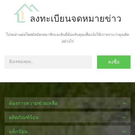
ลงทะเบียนจดหมายข่าว
โปรดอ่านต่อโพสต์สมัครสมาชิกและยินดีต้อนรับคุณเพื่อแจ้งให้เราทราบว่าคุณคิด
อย่างไร
ต้องการความช่วยเหลือ
ผลิตภัณฑ์ร้อน
แท็กร้อน