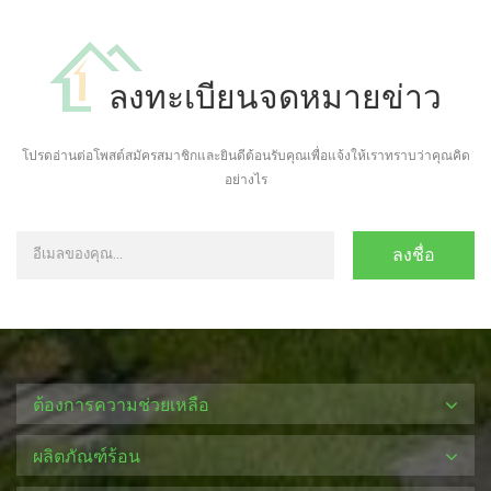
ลงทะเบียนจดหมายข่าว
โปรดอ่านต่อโพสต์สมัครสมาชิกและยินดีต้อนรับคุณเพื่อแจ้งให้เราทราบว่าคุณคิด
อย่างไร
ต้องการความช่วยเหลือ
ผลิตภัณฑ์ร้อน