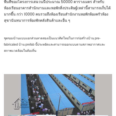
พื้นที่ของโครงการเสฉวนนี้ประมาณ 50000 ตารางเมตร สำหรับ
ห้องเรียนอาคารสำนักงานและหอพักสิ่งประดิษฐ์เหล่านี้สามารถเก็บได้
มากขึ้น
กว่า 10000 คนรวมถึงห้องเรียนสำนักงานหอพักห้องครัวห้อง
สุขานันทนาการห้องพักคลังสินค้าและอื่น ๆ
ชุดของบ้านแบบแยกส่วนลาดสองเป็นแนวคิดใหม่ในการก่อสร้างบ้าน pre-
fabricated บ้าน prefab นี้ประหยัดและสามารถออกแบบตามสภาพอากาศและ
สภาพแวดล้อมในท้องถิ่น