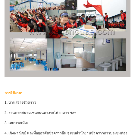
การใช้งาน:
1. บ้านสร้างชั่วคราว
2. งานภาคสนามเช่นถนนทางรถไฟอาคาร ฯลฯ
3. เทศบาลเมือง
4. เชิงพาณิชย์ และที่อยู่อาศัยชั่วคราวอื่น ๆ เช่นสำนักงานชั่วคราวการประชุมห้อง