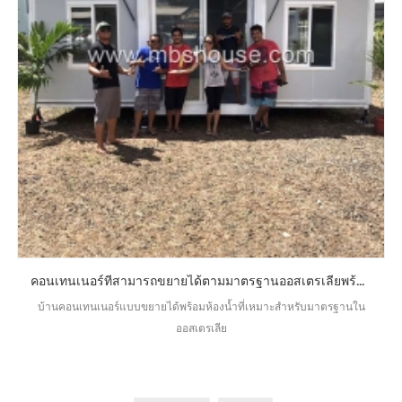
คอนเทนเนอร์ที่สามารถขยายได้ตามมาตรฐานออสเตรเลียพร้อมห้องน้ำ
บ้านคอนเทนเนอร์แบบขยายได้พร้อมห้องน้ำที่เหมาะสำหรับมาตรฐานใน
ออสเตรเลีย