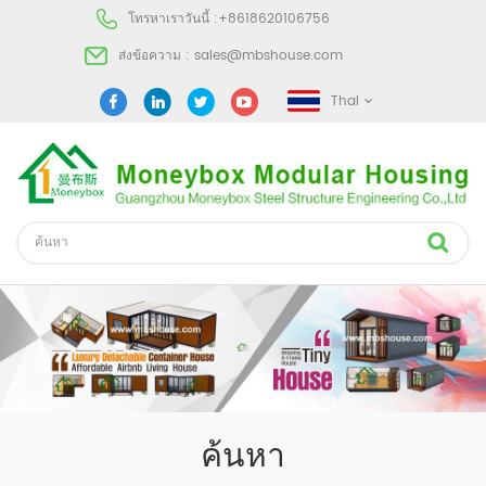
โทรหาเราวันนี้ :
+8618620106756
ส่งข้อความ :
sales@mbshouse.com
Thai
ค้นหา