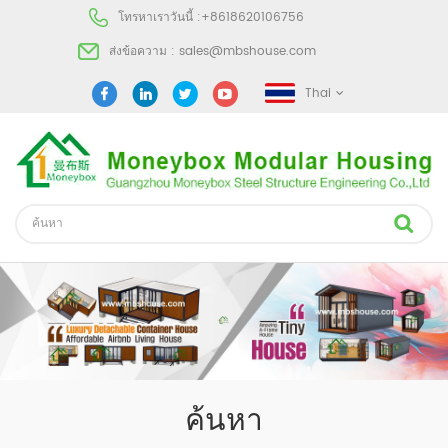
โทรหาเราวันนี้ :
+8618620106756
ส่งข้อความ :
sales@mbshouse.com
Thai
ค้นหา