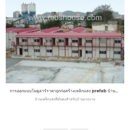
การออกแบบโมดูลาร์ราคาถูกก่อสร้างเหล็กแสง prefab บ้านแรงงาน
บ้านเหล็กแสงที่มั่นคงสำหรับบ้านแรงงาน