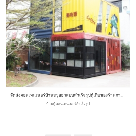
จัดส่งคอนเทนเนอร์บ้านหรูออกแบบสำเร็จรูปตู้เก็บของร้านกาแฟที่อาศัยอยู่บ้าน
บ้านตู้คอนเทนเนอร์สำเร็จรูป