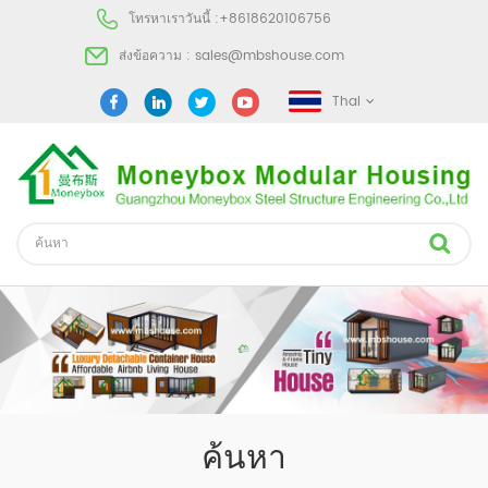
โทรหาเราวันนี้ :
+8618620106756
ส่งข้อความ :
sales@mbshouse.com
Thai
ค้นหา