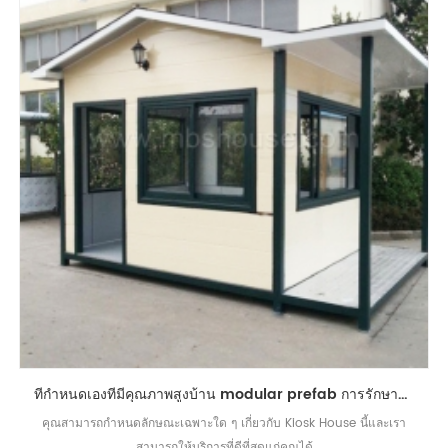
ที่กำหนดเองที่มีคุณภาพสูงบ้าน modular prefab การรักษาความปลอดภัยบ้านตู้
คุณสามารถกำหนดลักษณะเฉพาะใด ๆ เกี่ยวกับ Kiosk House นี้และเรา
สามารถให้บริการที่ดีที่สุดแก่คุณได้