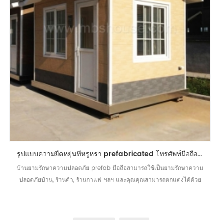
รูปแบบความยืดหยุ่นที่หรูหรา prefabricated โทรศัพท์มือถือบ้านเล็กกล่องยาม
บ้านยามรักษาความปลอดภัย prefab มือถือสามารถใช้เป็นยามรักษาความ
ปลอดภัยบ้าน, ร้านค้า, ร้านกาแฟ ฯลฯ และคุณคุณสามารถตกแต่งได้ด้วย
ตัวเลือกที่ยืดหยุ่นและราคาที่เหมาะสม