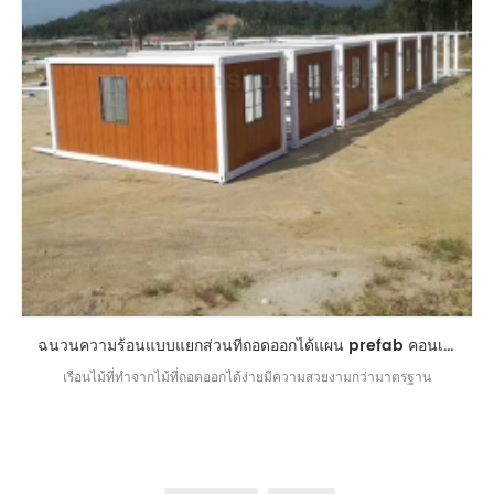
ฉนวนความร้อนแบบแยกส่วนที่ถอดออกได้แผน prefab คอนเทนเนอร์บ้าน
เรือนไม้ที่ทำจากไม้ที่ถอดออกได้ง่ายมีความสวยงามกว่ามาตรฐาน