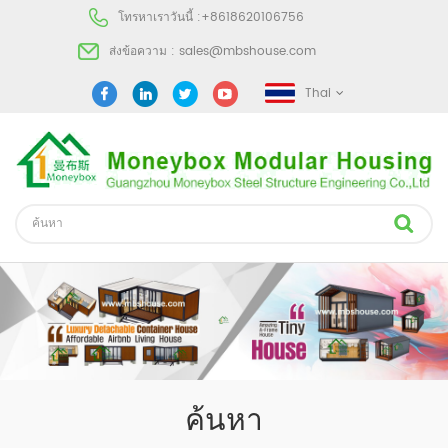
โทรหาเราวันนี้ :
+8618620106756
ส่งข้อความ :
sales@mbshouse.com
Thai
ค้นหา