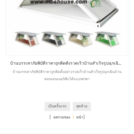
บ้านบรรเทาภัยพิบัติราคาถูกติดตั้งรวดเร็วบ้านสำเร็จรูปฉุกเฉินบ้านคอนเทนเนอร์พับได้แบบพกพา
บ้านบรรเทาภัยพิบัติราคาถูกติดตั้งอย่างรวดเร็วบ้านสำเร็จรูปฉุกเฉินบ้าน
คอนเทนเนอร์พับได้แบบพกพา
เป็นครั้งแรก
สุดท้าย
[ ผลรวมของ
1
หน้า]