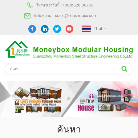
โทรหาเราวันนี้ :
+8618620106756
ส่งข้อความ :
sales@mbshouse.com
Thai
ค้นหา