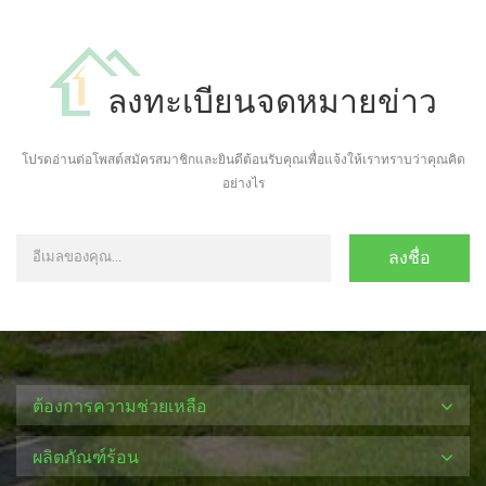
ลงทะเบียนจดหมายข่าว
โปรดอ่านต่อโพสต์สมัครสมาชิกและยินดีต้อนรับคุณเพื่อแจ้งให้เราทราบว่าคุณคิด
อย่างไร
ต้องการความช่วยเหลือ
ผลิตภัณฑ์ร้อน