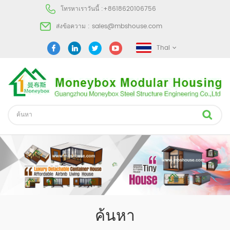
โทรหาเราวันนี้ :
+8618620106756
ส่งข้อความ :
sales@mbshouse.com
Thai
ค้นหา