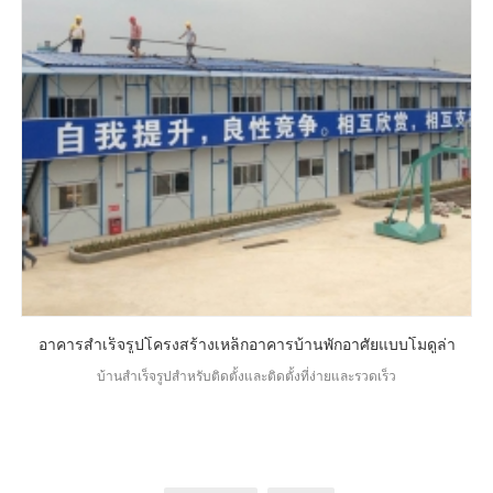
อาคารสำเร็จรูปโครงสร้างเหล็กอาคารบ้านพักอาศัยแบบโมดูล่า
บ้านสำเร็จรูปสำหรับติดตั้งและติดตั้งที่ง่ายและรวดเร็ว