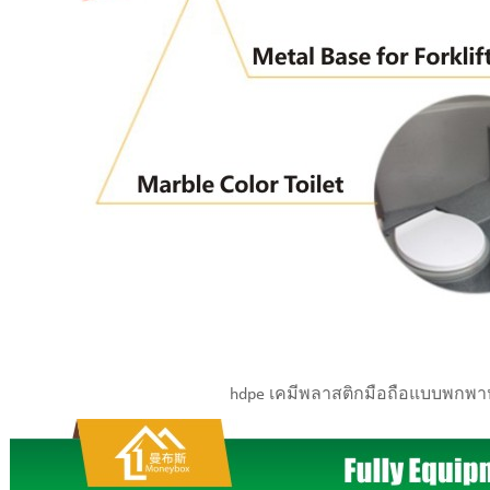
hdpe เคมีพลาสติกมือถือแบบพกพาห