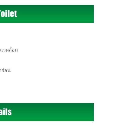
งแวดล้อม
กร่อน