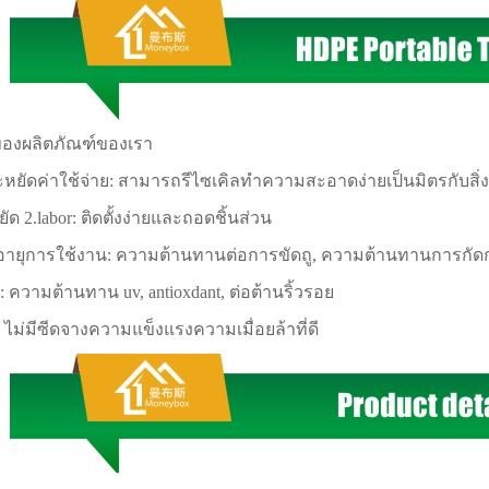
ของผลิตภัณฑ์ของเรา
ะหยัดค่าใช้จ่าย: สามารถรีไซเคิลทำความสะอาดง่ายเป็นมิตรกับสิ่
ัด 2.labor: ติดตั้งง่ายและถอดชิ้นส่วน
ดอายุการใช้งาน: ความต้านทานต่อการขัดถู, ความต้านทานการกัด
: ความต้านทาน uv, antioxdant, ต่อต้านริ้วรอย
ดี: ไม่มีซีดจางความแข็งแรงความเมื่อยล้าที่ดี