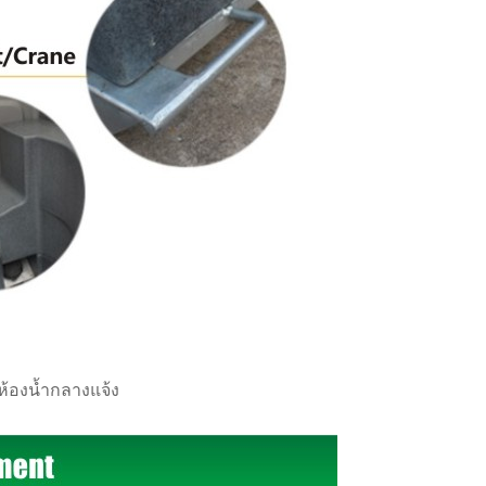
้องน้ำกลางแจ้ง