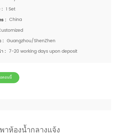
1 Set
 :
China
ns :
Customized
Guangzhou/ShenZhen
อ :
7-20 working days upon deposit
นำ :
่อตอนนี้
พาห้องน้ำกลางแจ้ง