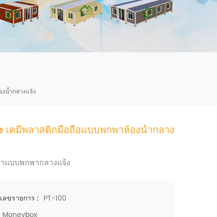
mbshou
se.com
องน้ำกลางแจ้ง
 เคมีพลาสติกมือถือแบบพกพาห้องน้ำกลาง
ุขาแบบพกพากลางแจ้ง
PT-100
เลขรายการ :
Moneybox