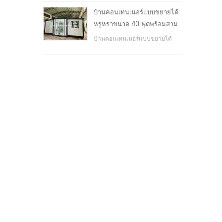
โรงเรียน, พื้นที่สาธารณะ, ฯลฯ &
บ้านคอนเทนเนอร์แบบขยายได้
nbsp;
หรูหราขนาด 40 ฟุตพร้อมสาม
ห้องนอน
บ้านคอนเทนเนอร์แบบขยายได้
หรูหราขนาด 40 ฟุตพร้อมสาม
ห้องนอน