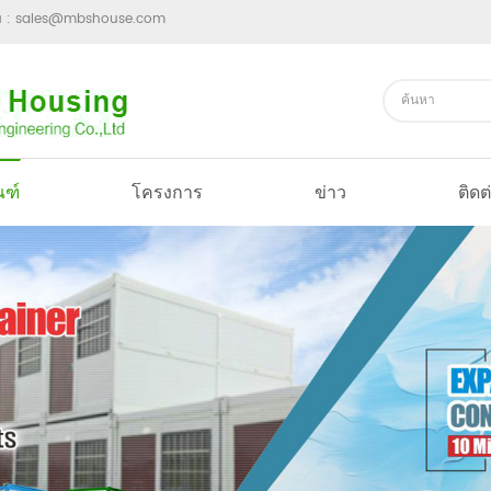
ม :
sales@mbshouse.com
ณฑ์
โครงการ
ข่าว
ติดต