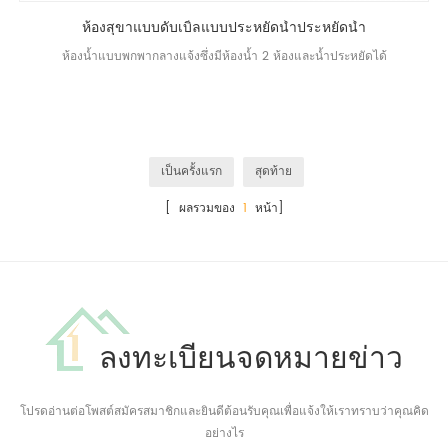
ห้องสุขาแบบดับเบิ้ลแบบประหยัดน้ำประหยัดน้ำ
ห้องน้ำแบบพกพากลางแจ้งซึ่งมีห้องน้ำ 2 ห้องและน้ำประหยัดได้
เป็นครั้งแรก
สุดท้าย
[ ผลรวมของ
1
หน้า]
ลงทะเบียนจดหมายข่าว
โปรดอ่านต่อโพสต์สมัครสมาชิกและยินดีต้อนรับคุณเพื่อแจ้งให้เราทราบว่าคุณคิด
อย่างไร