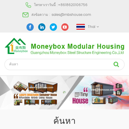
โทรหาเราวันนี้ :
+8618620106756
ส่งข้อความ :
sales@mbshouse.com
Thai
ค้นหา