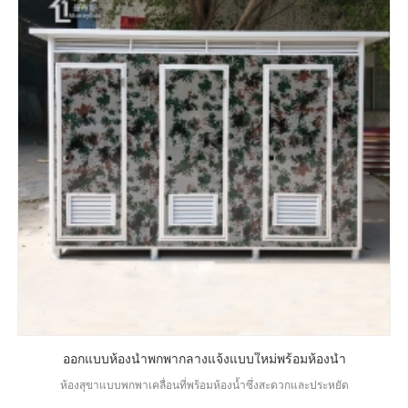
ออกแบบห้องน้ำพกพากลางแจ้งแบบใหม่พร้อมห้องน้ำ
ห้องสุขาแบบพกพาเคลื่อนที่พร้อมห้องน้ำซึ่งสะดวกและประหยัด