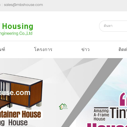
ม :
sales@mbshouse.com
ณฑ์
โครงการ
ข่าว
ติดต