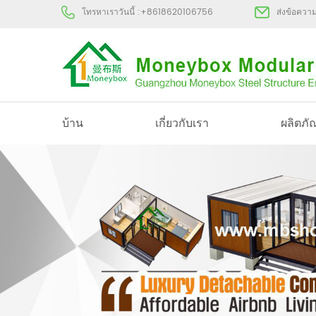
โทรหาเราวันนี้ :
+8618620106756
ส่งข้อควา
บ้าน
เกี่ยวกับเรา
ผลิตภั