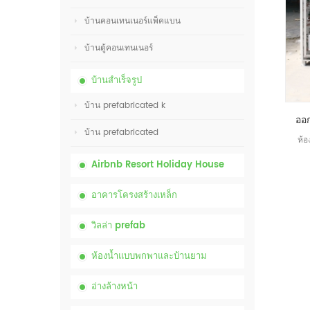
บ้านคอนเทนเนอร์แพ็คแบน
บ้านตู้คอนเทนเนอร์
บ้านสำเร็จรูป
บ้าน prefabricated k
บ้าน prefabricated
ห้อ
Airbnb Resort Holiday House
อาคารโครงสร้างเหล็ก
วิลล่า prefab
ห้องน้ำแบบพกพาและบ้านยาม
อ่างล้างหน้า