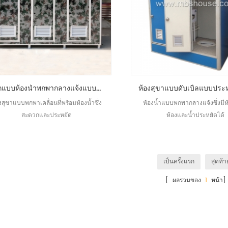
ออกแบบห้องน้ำพกพากลางแจ้งแบบใหม่พร้อมห้องน้ำ
งสุขาแบบพกพาเคลื่อนที่พร้อมห้องน้ำซึ่ง
ห้องน้ำแบบพกพากลางแจ้งซึ่งมีห
สะดวกและประหยัด
ห้องและน้ำประหยัดได้
เป็นครั้งแรก
สุดท้า
[ ผลรวมของ
1
หน้า]