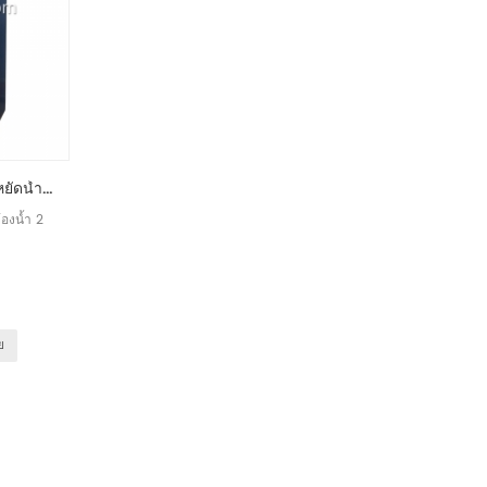
ห้องสุขาแบบดับเบิ้ลแบบประหยัดน้ำประหยัดน้ำ
้องน้ำ 2
ย