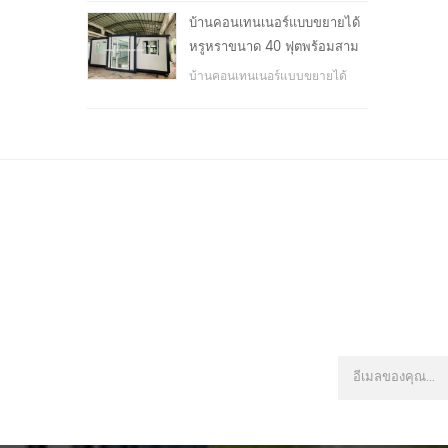
โรงเรียน, พื้นที่สาธารณะ, ฯลฯ &
บ้านคอนเทนเนอร์แบบขยายได้
nbsp;
หรูหราขนาด 40 ฟุตพร้อมสาม
ห้องนอน
บ้านคอนเทนเนอร์แบบขยายได้
หรูหราขนาด 40 ฟุตพร้อมสาม
ห้องนอน