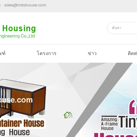
ม :
sales@mbshouse.com
ณฑ์
โครงการ
ข่าว
ติดต