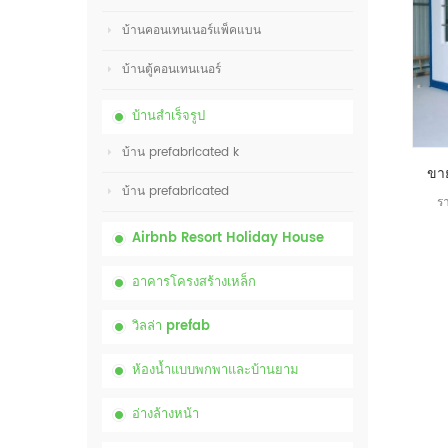
บ้านคอนเทนเนอร์แพ็คแบน
บ้านตู้คอนเทนเนอร์
บ้านสำเร็จรูป
บ้าน prefabricated k
บ้าน prefabricated
ร
Airbnb Resort Holiday House
อาคารโครงสร้างเหล็ก
วิลล่า prefab
ห้องน้ำแบบพกพาและบ้านยาม
อ่างล้างหน้า