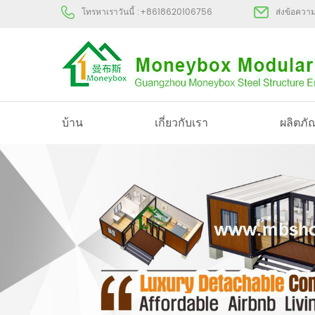
โทรหาเราวันนี้ :
+8618620106756
ส่งข้อควา
บ้าน
เกี่ยวกับเรา
ผลิตภั