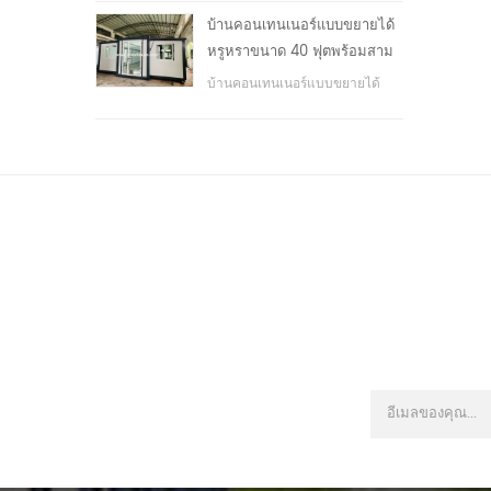
โรงเรียน, พื้นที่สาธารณะ, ฯลฯ &
บ้านคอนเทนเนอร์แบบขยายได้
nbsp;
หรูหราขนาด 40 ฟุตพร้อมสาม
ห้องนอน
บ้านคอนเทนเนอร์แบบขยายได้
หรูหราขนาด 40 ฟุตพร้อมสาม
ห้องนอน