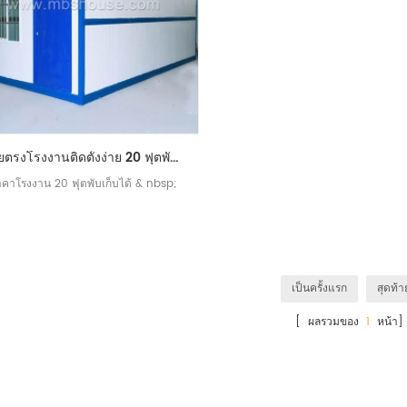
ขายตรงโรงงานติดตั้งง่าย 20 ฟุตพับเก็บได้
าคาโรงงาน 20 ฟุตพับเก็บได้ & nbsp;
เป็นครั้งแรก
สุดท้า
[ ผลรวมของ
1
หน้า]