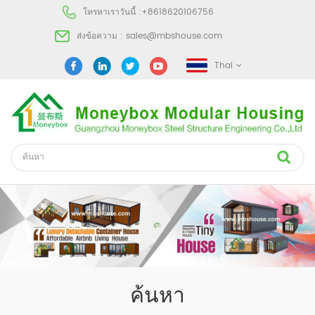
โทรหาเราวันนี้ :
+8618620106756
ส่งข้อความ :
sales@mbshouse.com
Thai
ค้นหา