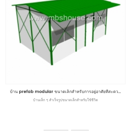
บ้าน prefab modular ขนาดเล็กสำหรับการอยู่อาศัยที่สะดวกสบาย
บ้านเล็ก ๆ สำเร็จรูปขนาดเล็กสำหรับใช้ชีวิต