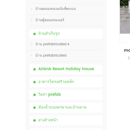
บ้านคอนเทนเนอร์แพ็คแบน
บ้านตู้คอนเทนเนอร์
บ้านสำเร็จรูป
บ้าน prefabricated k
บ้าน prefabricated
ไ
Airbnb Resort Holiday House
อาคารโครงสร้างเหล็ก
วิลล่า prefab
ห้องน้ำแบบพกพาและบ้านยาม
อ่างล้างหน้า