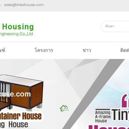
ม :
sales@mbshouse.com
ณฑ์
โครงการ
ข่าว
ติดต