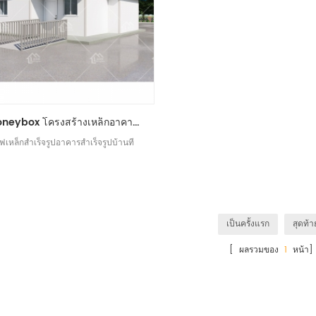
moneybox โครงสร้างเหล็กอาคารสำนักงาน dormintory บ้านสำเร็จรูป t
ฟเหล็กสำเร็จรูปอาคารสำเร็จรูปบ้านที
เป็นครั้งแรก
สุดท้า
[ ผลรวมของ
1
หน้า]