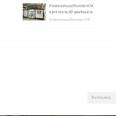
โรงเรียน, พื้นที่สาธารณะ, ฯลฯ &
บ้านคอนเทนเนอร์แบบขยายได้
nbsp;
หรูหราขนาด 40 ฟุตพร้อมสาม
ห้องนอน
บ้านคอนเทนเนอร์แบบขยายได้
หรูหราขนาด 40 ฟุตพร้อมสาม
ห้องนอน