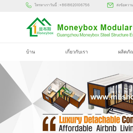
โทรหาเราวันนี้ :
+8618620106756
ส่งข้อควา
บ้าน
เกี่ยวกับเรา
ผลิตภั