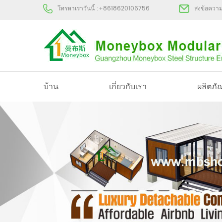
โทรหาเราวันนี้ :
+8618620106756
ส่งข้อควา
บ้าน
เกี่ยวกับเรา
ผลิตภั