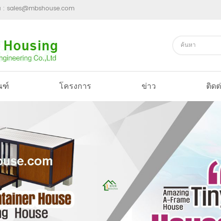
ม :
sales@mbshouse.com
ณฑ์
โครงการ
ข่าว
ติดต