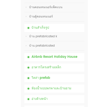
บ้านคอนเทนเนอร์แพ็คแบน
บ้านตู้คอนเทนเนอร์
บ้านสำเร็จรูป
บ้าน prefabricated k
บ้าน prefabricated
Airbnb Resort Holiday House
อาคารโครงสร้างเหล็ก
วิลล่า prefab
ห้องน้ำแบบพกพาและบ้านยาม
อ่างล้างหน้า