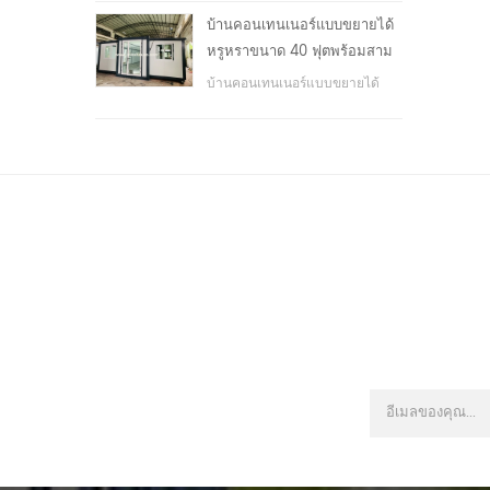
โรงเรียน, พื้นที่สาธารณะ, ฯลฯ &
บ้านคอนเทนเนอร์แบบขยายได้
nbsp;
หรูหราขนาด 40 ฟุตพร้อมสาม
ห้องนอน
บ้านคอนเทนเนอร์แบบขยายได้
หรูหราขนาด 40 ฟุตพร้อมสาม
ห้องนอน