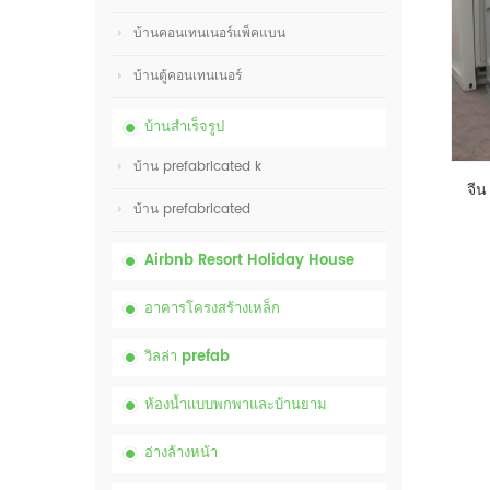
บ้านคอนเทนเนอร์แพ็คแบน
บ้านตู้คอนเทนเนอร์
บ้านสำเร็จรูป
บ้าน prefabricated k
บ้าน prefabricated
Airbnb Resort Holiday House
อาคารโครงสร้างเหล็ก
วิลล่า prefab
ห้องน้ำแบบพกพาและบ้านยาม
อ่างล้างหน้า