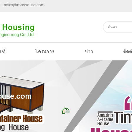
ม :
sales@mbshouse.com
ณฑ์
โครงการ
ข่าว
ติดต