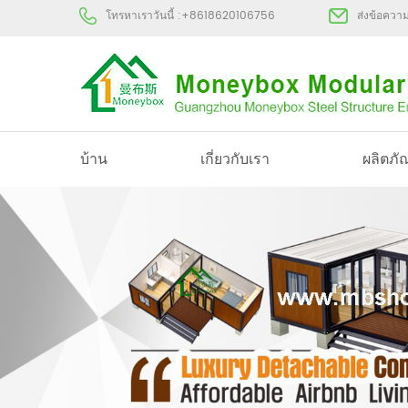
โทรหาเราวันนี้ :
+8618620106756
ส่งข้อควา
บ้าน
เกี่ยวกับเรา
ผลิตภั