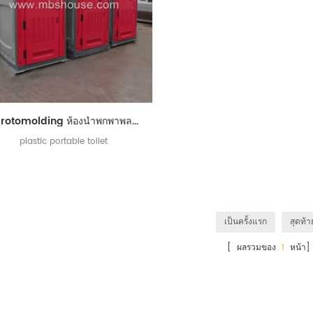
จีน rotomolding ห้องน้ำพกพาพลาสติกแบบพกพากลางแจ้ง
plastic portable toilet
เป็นครั้งแรก
สุดท้า
[ ผลรวมของ
1
หน้า]