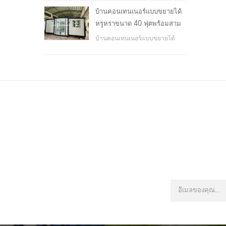
โรงเรียน, พื้นที่สาธารณะ, ฯลฯ &
บ้านคอนเทนเนอร์แบบขยายได้
nbsp;
หรูหราขนาด 40 ฟุตพร้อมสาม
ห้องนอน
บ้านคอนเทนเนอร์แบบขยายได้
หรูหราขนาด 40 ฟุตพร้อมสาม
ห้องนอน