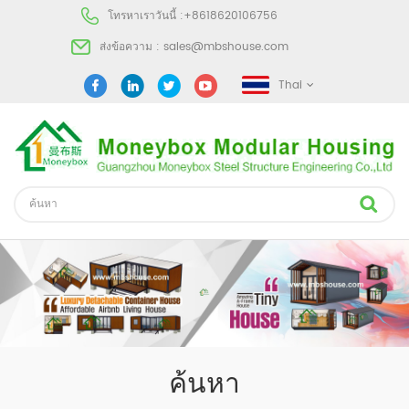
โทรหาเราวันนี้ :
+8618620106756
ส่งข้อความ :
sales@mbshouse.com
Thai
ค้นหา