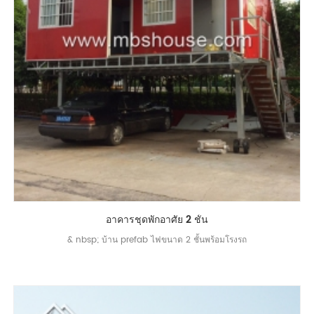
อาคารชุดพักอาศัย 2 ชั้น
& nbsp; บ้าน prefab ไฟขนาด 2 ชั้นพร้อมโรงรถ