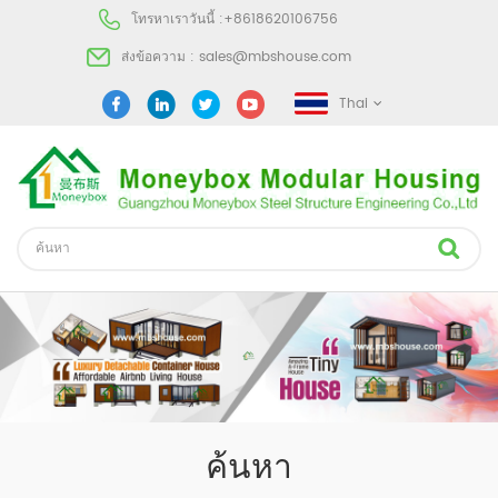
โทรหาเราวันนี้ :
+8618620106756
ส่งข้อความ :
sales@mbshouse.com
Thai
ค้นหา