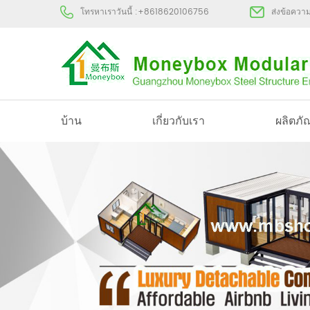
โทรหาเราวันนี้ :
+8618620106756
ส่งข้อควา
บ้าน
เกี่ยวกับเรา
ผลิตภั