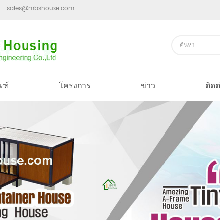
ม :
sales@mbshouse.com
ณฑ์
โครงการ
ข่าว
ติดต