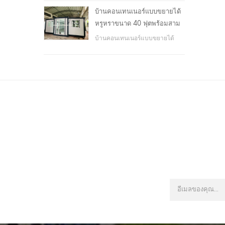
โรงเรียน, พื้นที่สาธารณะ, ฯลฯ &
บ้านคอนเทนเนอร์แบบขยายได้
nbsp;
หรูหราขนาด 40 ฟุตพร้อมสาม
ห้องนอน
บ้านคอนเทนเนอร์แบบขยายได้
หรูหราขนาด 40 ฟุตพร้อมสาม
ห้องนอน