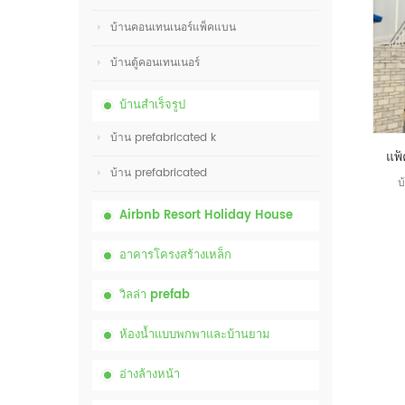
บ้านคอนเทนเนอร์แพ็คแบน
บ้านตู้คอนเทนเนอร์
บ้านสำเร็จรูป
บ้าน prefabricated k
บ้าน prefabricated
บ
Airbnb Resort Holiday House
อาคารโครงสร้างเหล็ก
วิลล่า prefab
ห้องน้ำแบบพกพาและบ้านยาม
อ่างล้างหน้า