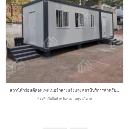
สถานีพักผ่อนตู้คอนเทนเนอร์กลางแจ้งและสถานีบริการสำหรับคนงานสุขาภิบาล
ห้องพักมือถือสำหรับคนงานสุขาภิบาล