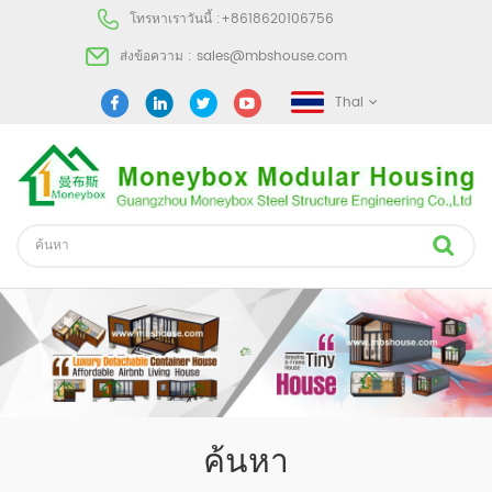
โทรหาเราวันนี้ :
+8618620106756
ส่งข้อความ :
sales@mbshouse.com
Thai
ค้นหา