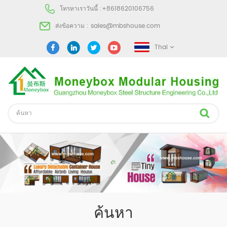
โทรหาเราวันนี้ :
+8618620106756
ส่งข้อความ :
sales@mbshouse.com
Thai
ค้นหา