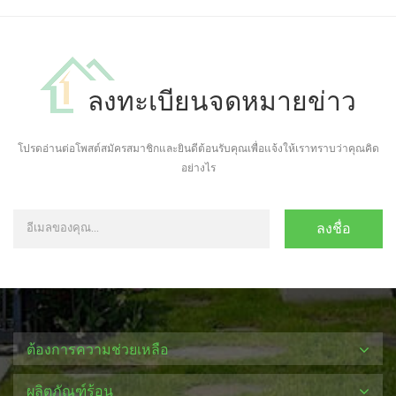
ลงทะเบียนจดหมายข่าว
โปรดอ่านต่อโพสต์สมัครสมาชิกและยินดีต้อนรับคุณเพื่อแจ้งให้เราทราบว่าคุณคิด
อย่างไร
ต้องการความช่วยเหลือ
ผลิตภัณฑ์ร้อน