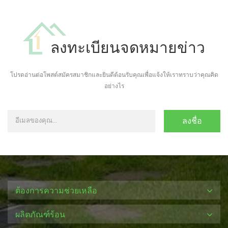
ลงทะเบียนจดหมายข่าว
โปรดอ่านต่อโพสต์สมัครสมาชิกและยินดีต้อนรับคุณเพื่อแจ้งให้เราทราบว่าคุณคิด
อย่างไร
ต้องการความช่วยเหลือ
ผลิตภัณฑ์ร้อน