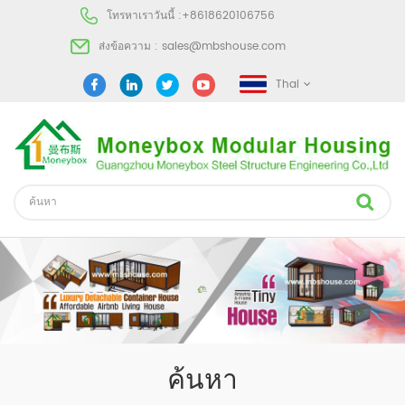
โทรหาเราวันนี้ :
+8618620106756
ส่งข้อความ :
sales@mbshouse.com
Thai
ค้นหา