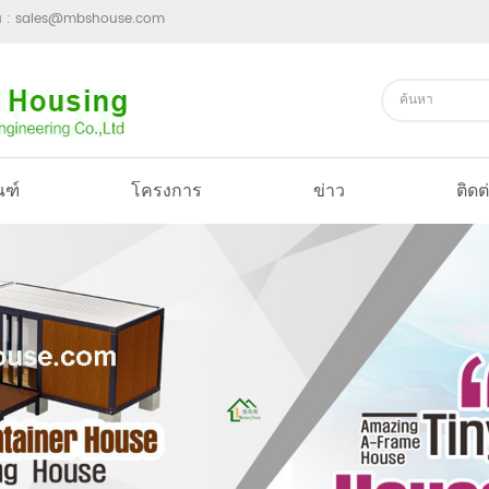
ม :
sales@mbshouse.com
ณฑ์
โครงการ
ข่าว
ติดต