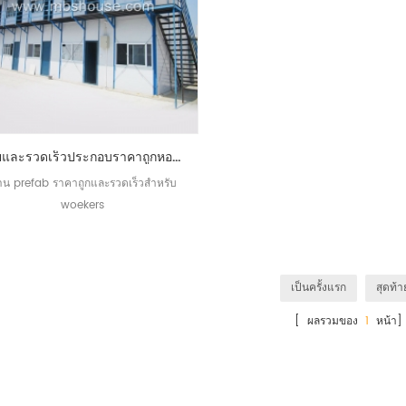
ง่ายและรวดเร็วประกอบราคาถูกหอพัก prefab modular สำหรับคนงาน
าน prefab ราคาถูกและรวดเร็วสำหรับ
woekers
เป็นครั้งแรก
สุดท้า
[ ผลรวมของ
1
หน้า]