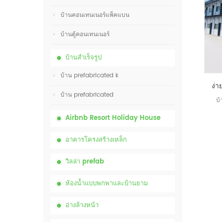
บ้านคอนเทนเนอร์แพ็คแบน
บ้านตู้คอนเทนเนอร์
บ้านสำเร็จรูป
บ้าน prefabricated k
บ้าน prefabricated
บ้
Airbnb Resort Holiday House
อาคารโครงสร้างเหล็ก
วิลล่า prefab
ห้องน้ำแบบพกพาและบ้านยาม
อ่างล้างหน้า