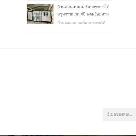
โรงเรียน, พื้นที่สาธารณะ, ฯลฯ &
บ้านคอนเทนเนอร์แบบขยายได้
nbsp;
หรูหราขนาด 40 ฟุตพร้อมสาม
ห้องนอน
บ้านคอนเทนเนอร์แบบขยายได้
หรูหราขนาด 40 ฟุตพร้อมสาม
ห้องนอน