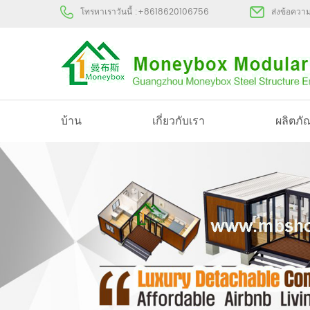
โทรหาเราวันนี้ :
+8618620106756
ส่งข้อควา
บ้าน
เกี่ยวกับเรา
ผลิตภั