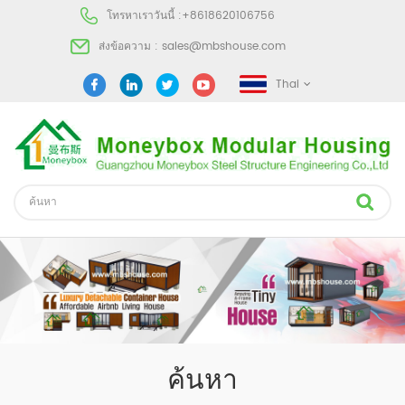
โทรหาเราวันนี้ :
+8618620106756
ส่งข้อความ :
sales@mbshouse.com
Thai
ค้นหา