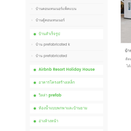
บ้านคอนเทนเนอร์แพ็คแบน
บ้านตู้คอนเทนเนอร์
บ้านสำเร็จรูป
บ้าน prefabricated k
บ้าน prefabricated
ติด
ได
Airbnb Resort Holiday House
อาคารโครงสร้างเหล็ก
วิลล่า prefab
ห้องน้ำแบบพกพาและบ้านยาม
อ่างล้างหน้า