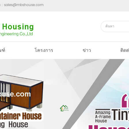
ม :
sales@mbshouse.com
ณฑ์
โครงการ
ข่าว
ติดต