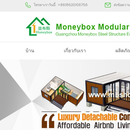
โทรหาเราวันนี้ :
+8618620106756
ส่งข้อควา
บ้าน
เกี่ยวกับเรา
ผลิตภั