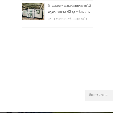
โรงเรียน, พื้นที่สาธารณะ, ฯลฯ &
บ้านคอนเทนเนอร์แบบขยายได้
nbsp;
หรูหราขนาด 40 ฟุตพร้อมสาม
ห้องนอน
บ้านคอนเทนเนอร์แบบขยายได้
หรูหราขนาด 40 ฟุตพร้อมสาม
ห้องนอน