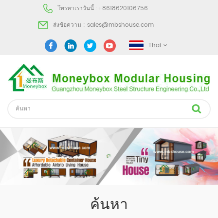
โทรหาเราวันนี้ :
+8618620106756
ส่งข้อความ :
sales@mbshouse.com
Thai
ค้นหา