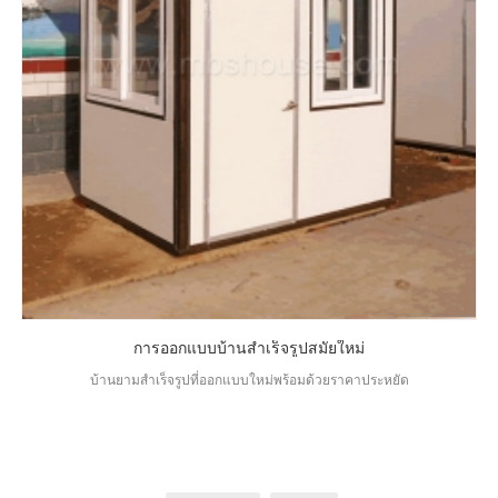
การออกแบบบ้านสำเร็จรูปสมัยใหม่
บ้านยามสำเร็จรูปที่ออกแบบใหม่พร้อมด้วยราคาประหยัด