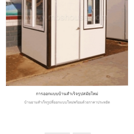
การออกแบบบ้านสำเร็จรูปสมัยใหม่
บ้านยามสำเร็จรูปที่ออกแบบใหม่พร้อมด้วยราคาประหยัด