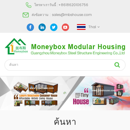
โทรหาเราวันนี้ :
+8618620106756
ส่งข้อความ :
sales@mbshouse.com
Thai
ค้นหา