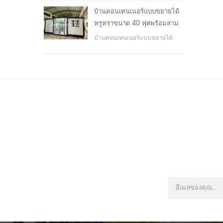
โรงเรียน, พื้นที่สาธารณะ, ฯลฯ &
บ้านคอนเทนเนอร์แบบขยายได้
nbsp;
หรูหราขนาด 40 ฟุตพร้อมสาม
ห้องนอน
บ้านคอนเทนเนอร์แบบขยายได้
หรูหราขนาด 40 ฟุตพร้อมสาม
ห้องนอน