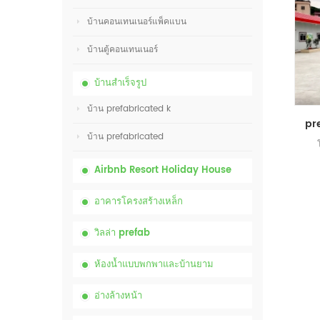
บ้านคอนเทนเนอร์แพ็คแบน
บ้านตู้คอนเทนเนอร์
บ้านสำเร็จรูป
บ้าน prefabricated k
บ้าน prefabricated
Airbnb Resort Holiday House
อาคารโครงสร้างเหล็ก
วิลล่า prefab
ห้องน้ำแบบพกพาและบ้านยาม
อ่างล้างหน้า