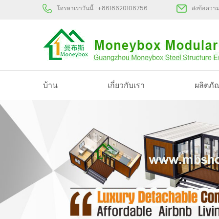
โทรหาเราวันนี้ :
+8618620106756
ส่งข้อควา
บ้าน
เกี่ยวกับเรา
ผลิตภั