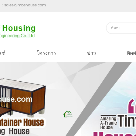
ม :
sales@mbshouse.com
ณฑ์
โครงการ
ข่าว
ติดต