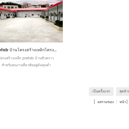
prefab บ้านโครงสร้างเหล็กโครงสร้างชั่วคราว prefab บ้านพักคนงานชั่วคราว
โครงสร้างเหล็ก prefab บ้านชั่วคราว
สำหรับคนงานที่อาศัยอยู่ต้นทุนต่ำ
เป็นครั้งแรก
สุดท้า
[ ผลรวมของ
1
หน้า]