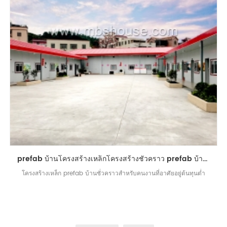
prefab บ้านโครงสร้างเหล็กโครงสร้างชั่วคราว prefab บ้านพักคนงานชั่วคราว
โครงสร้างเหล็ก prefab บ้านชั่วคราวสำหรับคนงานที่อาศัยอยู่ต้นทุนต่ำ