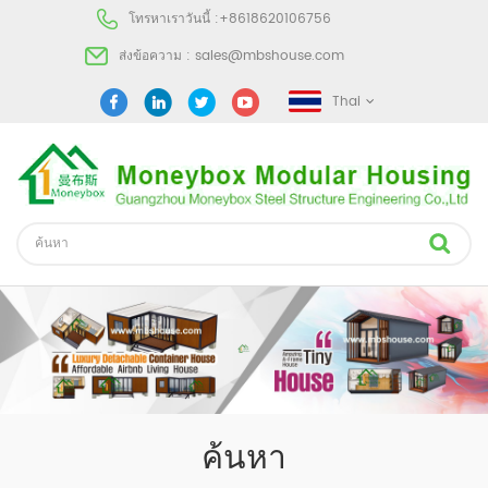
โทรหาเราวันนี้ :
+8618620106756
ส่งข้อความ :
sales@mbshouse.com
Thai
ค้นหา